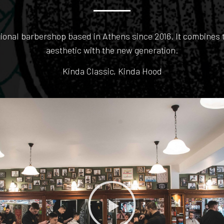
nal barbershop based in Athens since 2016. It combines th
aesthetic with the new generation.
Kinda Classic, Kinda Hood