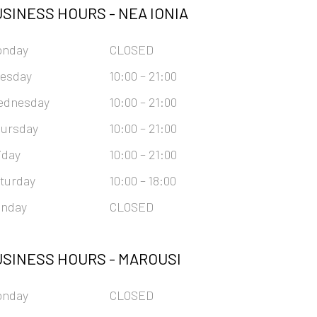
SINESS HOURS -
NEA IONIA
onday
CLOSED
esday
10:00 – 21:00
ednesday
10:00 – 21:00
ursday
10:00 – 21:00
iday
10:00 – 21:00
turday
10:00 – 18:00
nday
CLOSED
SINESS HOURS -
MAROUSI
onday
CLOSED