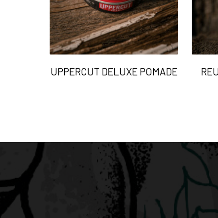
UPPERCUT DELUXE POMADE
REU