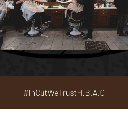
#InCutWeTrustH.B.A.C