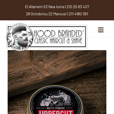
El Alamein 53 Nea Ionia
|
210 25 83 437
28 Octobriou 22 Marousi
|
211 4180 361